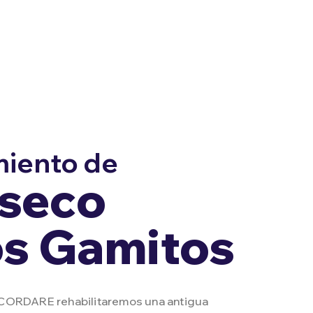
iento de
aseco
os Gamitos
ECORDARE rehabilitaremos una antigua