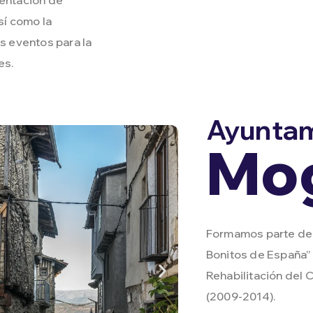
sí como la
os eventos para la
es.
Ayuntam
Mog
Formamos parte de 
Bonitos de España”
Rehabilitación del 
(2009-2014).