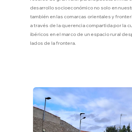
desarrollo socioeconómico no solo en nuestr
también en las comarcas orientales y fronte
a través de la querencia compartida por la cu
ibéricos en el marco de un espacio rural d
lados de la frontera.