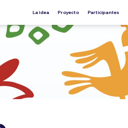
La idea
Proyecto
Participantes
o