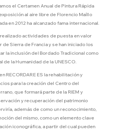
mos el Certamen Anual de Pintura Rápida
exposición al aire libre de Florencio Maíllo
ada en 2012 ha alcanzado fama internacional.
ealizado actividades de puesta en valor
 de Sierra de Francia y se han iniciado los
tar la inclusión del Bordado Tradicional como
ial de la Humanidad de la UNESCO.
en RECORDARE ES la rehabilitación y
ios para la creación del Centro del
rano, que formará parte de la RIEM y
nservación y recuperación del patrimonio
 serviría, además de como un reconocimiento,
moción del mismo, como un elemento clave
ación iconográfica, a partir del cual pueden