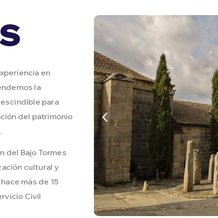
s
xperiencia en
tendemos la
rescindible para
ación del patrimonio
.
n del Bajo Tormes
ación cultural y
 hace más de 15
vicio Civil