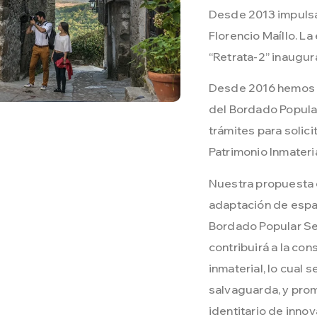
Desde 2013 impulsa
Florencio Maíllo. La 
“Retrata-2” inaugur
Desde 2016 hemos r
del Bordado Popular
trámites para solici
Patrimonio Inmater
Nuestra propuesta 
adaptación de espac
Bordado Popular Ser
contribuirá a la co
inmaterial, lo cual
salvaguarda, y pro
identitario de innov