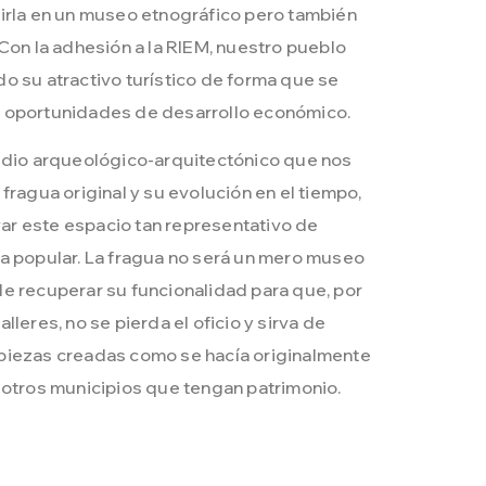
irla en un museo etnográfico pero también
 Con la adhesión a la RIEM, nuestro pueblo
o su atractivo turístico de forma que se
 oportunidades de desarrollo económico.
tudio arqueológico-arquitectónico que nos
fragua original y su evolución en el tiempo,
r este espacio tan representativo de
a popular. La fragua no será un mero museo
e recuperar su funcionalidad para que, por
lleres, no se pierda el oficio y sirva de
piezas creadas como se hacía originalmente
 otros municipios que tengan patrimonio.