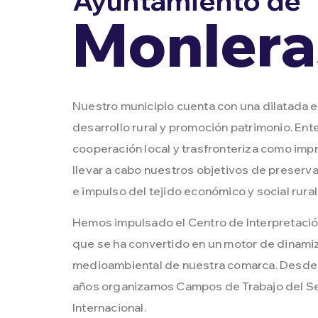
Ayuntamiento de
Monlera
Nuestro municipio cuenta con una dilatada e
desarrollo rural y promoción patrimonio. En
cooperación local y trasfronteriza como imp
llevar a cabo nuestros objetivos de preserv
e impulso del tejido económico y social rural
Hemos impulsado el Centro de Interpretació
que se ha convertido en un motor de dinamiz
medioambiental de nuestra comarca. Desde
años organizamos Campos de Trabajo del Ser
Internacional.