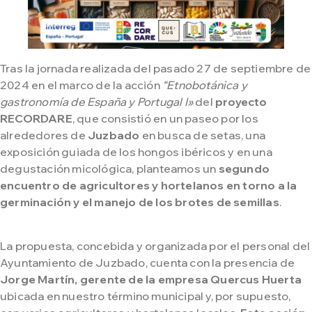
Tras la jornada realizada del pasado 27 de septiembre de
2024 en el marco de la acción
“Etnobotánica y
gastronomía de España y Portugal I»
del
proyecto
RECORDARE
, que consistió en un paseo por los
alrededores de
Juzbado
en busca de setas, una
exposición guiada de los hongos ibéricos y en una
degustación micológica, planteamos un
segundo
encuentro de agricultores y hortelanos en torno a la
germinación y el manejo de los brotes de semillas
.
La propuesta, concebida y organizada por el personal del
Ayuntamiento de Juzbado, cuenta con la presencia de
Jorge Martín, gerente de la empresa Quercus Huerta
ubicada en nuestro término municipal y, por supuesto,