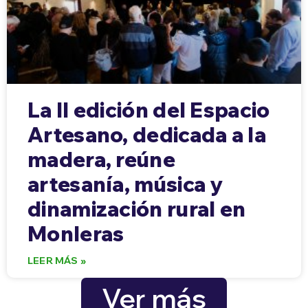
La II edición del Espacio
Artesano, dedicada a la
madera, reúne
artesanía, música y
dinamización rural en
Monleras
LEER MÁS »
Ver más