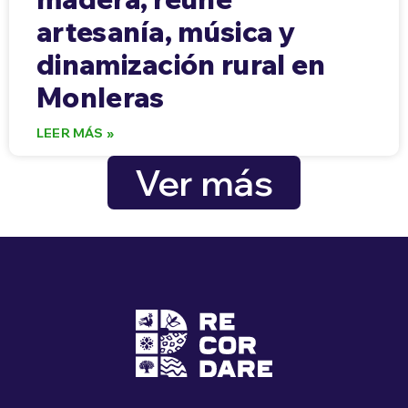
artesanía, música y
dinamización rural en
Monleras
LEER MÁS »
Ver más